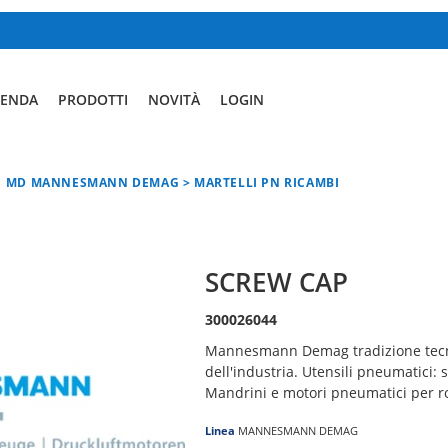
IENDA
PRODOTTI
NOVITÀ
LOGIN
MD MANNESMANN DEMAG > MARTELLI PN RICAMBI
SCREW CAP
300026044
Mannesmann Demag tradizione tecno
dell'industria. Utensili pneumatici: sme
Mandrini e motori pneumatici per r
Linea
MANNESMANN DEMAG