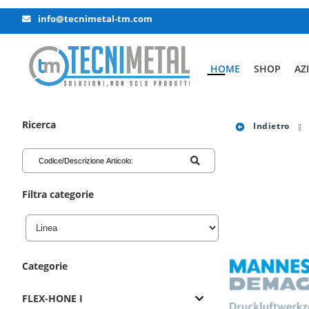
info@tecnimetal-tm.com
HOME
SHOP
AZ
Ricerca
Indietro
Filtra categorie
Categorie
FLEX-HONE I