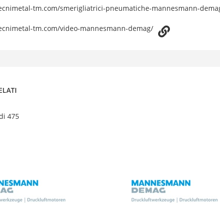
tecnimetal-tm.com/smerigliatrici-pneumatiche-mannesmann-dema
tecnimetal-tm.com/video-mannesmann-demag/
ELATI
 di 475