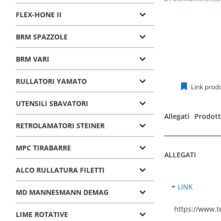
FLEX-HONE II
BRM SPAZZOLE
BRM VARI
RULLATORI YAMATO
Link prod
UTENSILI SBAVATORI
Allegati
Prodotti
RETROLAMATORI STEINER
MPC TIRABARRE
ALLEGATI
ALCO RULLATURA FILETTI
LINK
MD MANNESMANN DEMAG
https://www.
LIME ROTATIVE