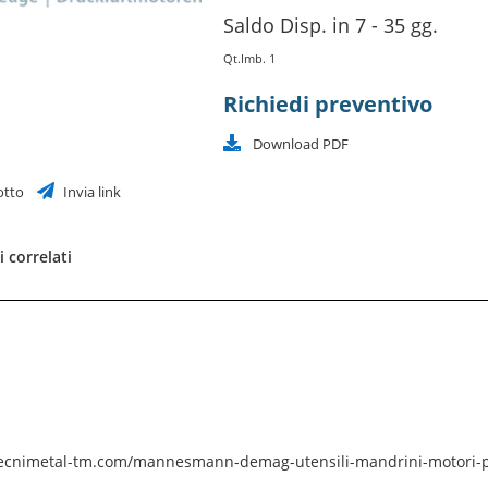
Saldo Disp. in 7 - 35 gg.
Qt.Imb. 1
Richiedi preventivo
Download PDF
otto
Invia link
 correlati
tecnimetal-tm.com/mannesmann-demag-utensili-mandrini-motori-