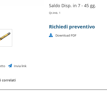
Saldo Disp. in 7 - 45 gg.
Qt.Imb. 1
Richiedi preventivo
Download PDF
otto
Invia link
 correlati