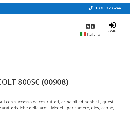
+39 051735744
LOGIN
COLT 800SC (00908)
zati con successo da costruttori, armaioli ed hobbisti, questi
caratteristiche delle armi. Modelli per camere, dies, canne,