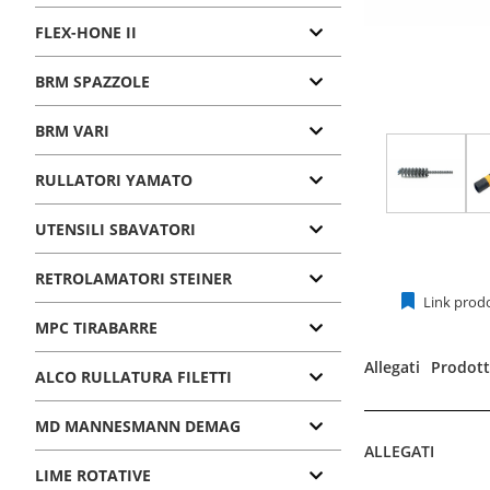
FLEX-HONE II
BRM SPAZZOLE
BRM VARI
RULLATORI YAMATO
UTENSILI SBAVATORI
RETROLAMATORI STEINER
Link prod
MPC TIRABARRE
Allegati
Prodotti
ALCO RULLATURA FILETTI
MD MANNESMANN DEMAG
ALLEGATI
LIME ROTATIVE