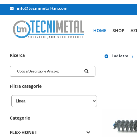
info@tecnimetal-tm.com
HOME
SHOP
AZ
Ricerca
Indietro
Filtra categorie
Categorie
FLEX-HONE I