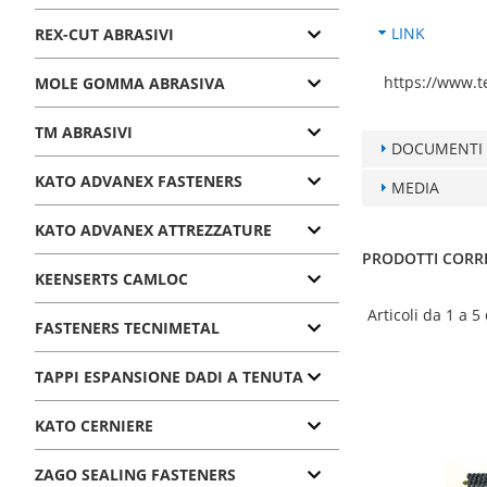
LINK
REX-CUT ABRASIVI
https://www.te
MOLE GOMMA ABRASIVA
TM ABRASIVI
DOCUMENTI
KATO ADVANEX FASTENERS
MEDIA
KATO ADVANEX ATTREZZATURE
PRODOTTI CORR
KEENSERTS CAMLOC
Articoli da 1 a 5
FASTENERS TECNIMETAL
TAPPI ESPANSIONE DADI A TENUTA
KATO CERNIERE
ZAGO SEALING FASTENERS