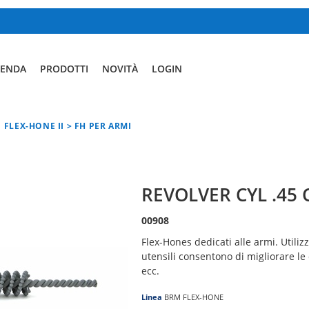
IENDA
PRODOTTI
NOVITÀ
LOGIN
FLEX-HONE II > FH PER ARMI
REVOLVER CYL .45 
00908
Flex-Hones dedicati alle armi. Utiliz
utensili consentono di migliorare le 
ecc.
Linea
BRM FLEX-HONE