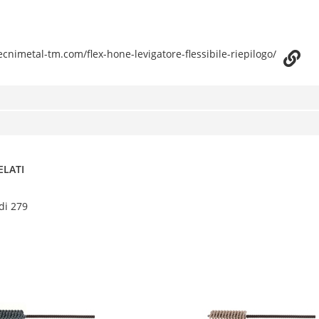
cnimetal-tm.com/flex-hone-levigatore-flessibile-riepilogo/
ELATI
 di 279