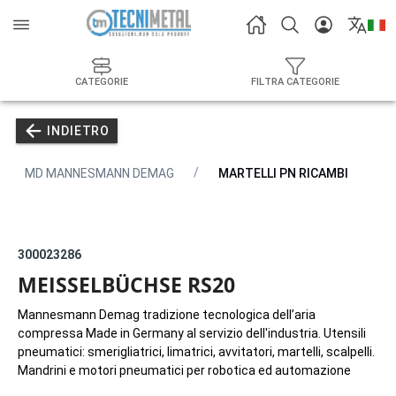
CATEGORIE
FILTRA CATEGORIE
INDIETRO
MD MANNESMANN DEMAG
MARTELLI PN RICAMBI
300023286
MEISSELBÜCHSE RS20
Mannesmann Demag tradizione tecnologica dell’aria
compressa Made in Germany al servizio dell'industria. Utensili
pneumatici: smerigliatrici, limatrici, avvitatori, martelli, scalpelli.
Mandrini e motori pneumatici per robotica ed automazione