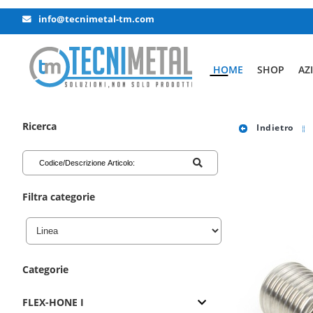
info@tecnimetal-tm.com
HOME
SHOP
AZ
Ricerca
Indietro
Filtra categorie
Categorie
FLEX-HONE I