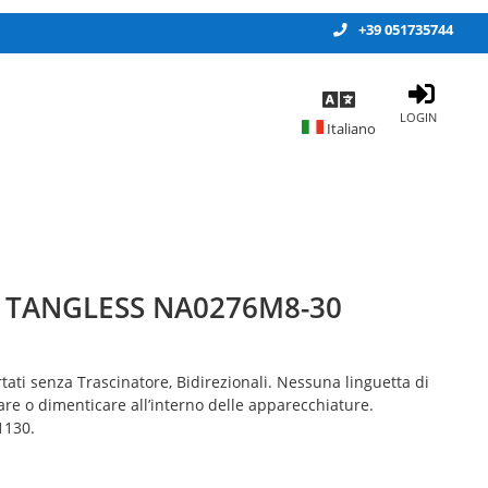
+39 051735744
LOGIN
R TANGLESS NA0276M8-30
tati senza Trascinatore, Bidirezionali. Nessuna linguetta di
e o dimenticare all’interno delle apparecchiature.
1130.