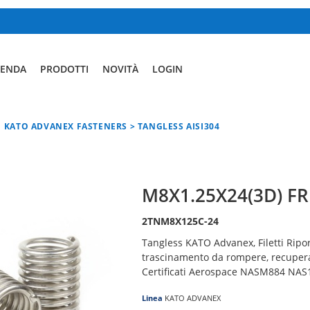
IENDA
PRODOTTI
NOVITÀ
LOGIN
KATO ADVANEX FASTENERS > TANGLESS AISI304
M8X1.25X24(3D) F
2TNM8X125C-24
Tangless KATO Advanex, Filetti Ripor
trascinamento da rompere, recuperar
Certificati Aerospace NASM884 NAS
Linea
KATO ADVANEX