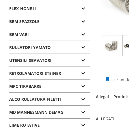
FLEX-HONE II
BRM SPAZZOLE
BRM VARI
RULLATORI YAMATO
UTENSILI SBAVATORI
RETROLAMATORI STEINER
Link prod
MPC TIRABARRE
Allegati
Prodotti
ALCO RULLATURA FILETTI
MD MANNESMANN DEMAG
ALLEGATI
LIME ROTATIVE