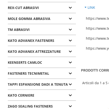
LINK
REX-CUT ABRASIVI
https://www.te
MOLE GOMMA ABRASIVA
https://www.t
TM ABRASIVI
https://www.t
KATO ADVANEX FASTENERS
https://www.
KATO ADVANEX ATTREZZATURE
KEENSERTS CAMLOC
PRODOTTI CORR
FASTENERS TECNIMETAL
Articoli da 1 a 5
TAPPI ESPANSIONE DADI A TENUTA
KATO CERNIERE
ZAGO SEALING FASTENERS