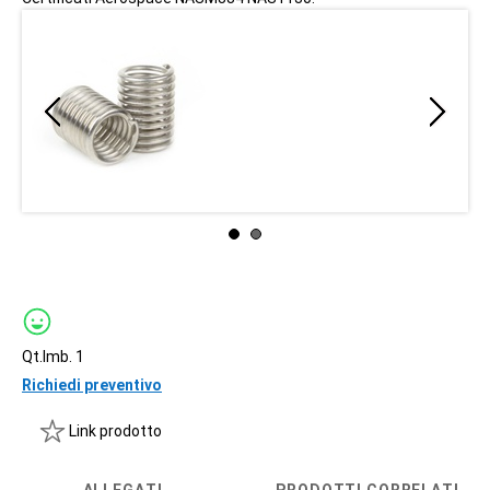
Qt.Imb. 1
Richiedi preventivo
Link prodotto