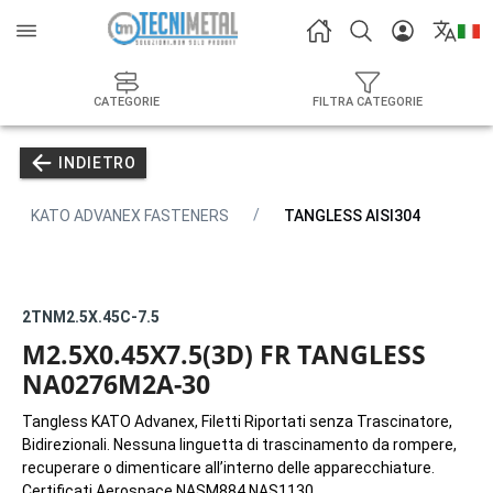
CATEGORIE
FILTRA CATEGORIE
INDIETRO
KATO ADVANEX FASTENERS
TANGLESS AISI304
2TNM2.5X.45C-7.5
M2.5X0.45X7.5(3D) FR TANGLESS
NA0276M2A-30
Tangless KATO Advanex, Filetti Riportati senza Trascinatore,
Bidirezionali. Nessuna linguetta di trascinamento da rompere,
recuperare o dimenticare all’interno delle apparecchiature.
Certificati Aerospace NASM884 NAS1130.