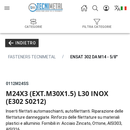
CATEGORIE
FILTRA CATEGORIE
INDIETRO
FASTENERS TECNIMETAL
ENSAT 302 DA M14 - 5/8"
0112M24SS
M24X3 (EXT.M30X1.5) L30 INOX
(E302 S0212)
Inserti filettati automaschianti, autofilettanti. Riparazione delle
filettature danneggiate. Rinforzo delle filettature su materiali
plastici e alluminio. Fornibili in: Acciaio Zincato, Ottone, AISI303,
AISI316