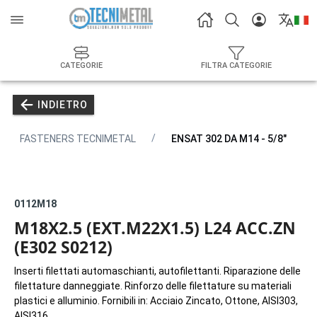
CATEGORIE
FILTRA CATEGORIE
INDIETRO
FASTENERS TECNIMETAL
ENSAT 302 DA M14 - 5/8"
0112M18
M18X2.5 (EXT.M22X1.5) L24 ACC.ZN
(E302 S0212)
Inserti filettati automaschianti, autofilettanti. Riparazione delle
filettature danneggiate. Rinforzo delle filettature su materiali
plastici e alluminio. Fornibili in: Acciaio Zincato, Ottone, AISI303,
AISI316