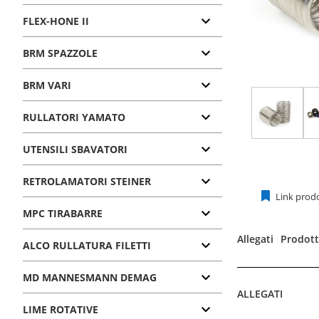
FLEX-HONE II
BRM SPAZZOLE
BRM VARI
RULLATORI YAMATO
UTENSILI SBAVATORI
RETROLAMATORI STEINER
Link prod
MPC TIRABARRE
Allegati
Prodotti
ALCO RULLATURA FILETTI
MD MANNESMANN DEMAG
ALLEGATI
LIME ROTATIVE