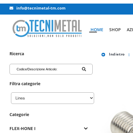
info@tecnimetal-tm.com
HOME
SHOP
AZ
Ricerca
Indietro
Filtra categorie
Categorie
FLEX-HONE I