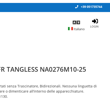
+39 051735744
LOGIN
 FR TANGLESS NA0276M10-25
tati senza Trascinatore, Bidirezionali. Nessuna linguetta di
e o dimenticare all’interno delle apparecchiature.
1130.