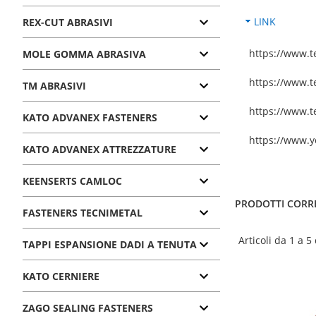
LINK
REX-CUT ABRASIVI
https://www.te
MOLE GOMMA ABRASIVA
https://www.t
TM ABRASIVI
https://www.t
KATO ADVANEX FASTENERS
https://www.
KATO ADVANEX ATTREZZATURE
KEENSERTS CAMLOC
PRODOTTI CORR
FASTENERS TECNIMETAL
Articoli da 1 a 5
TAPPI ESPANSIONE DADI A TENUTA
KATO CERNIERE
ZAGO SEALING FASTENERS