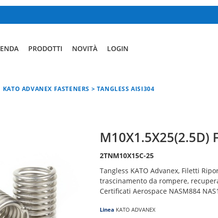
IENDA
PRODOTTI
NOVITÀ
LOGIN
KATO ADVANEX FASTENERS > TANGLESS AISI304
M10X1.5X25(2.5D)
2TNM10X15C-25
Tangless KATO Advanex, Filetti Ripor
trascinamento da rompere, recuperar
Certificati Aerospace NASM884 NAS
Linea
KATO ADVANEX