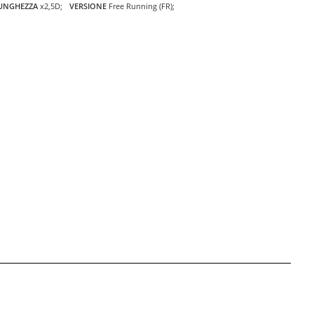
UNGHEZZA
x2,5D
VERSIONE
Free Running (FR)