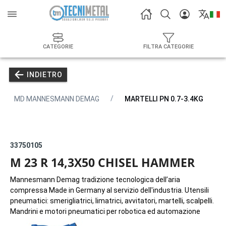
CATEGORIE
FILTRA CATEGORIE
INDIETRO
MD MANNESMANN DEMAG
MARTELLI PN 0.7-3.4KG
33750105
M 23 R 14,3X50 CHISEL HAMMER
Mannesmann Demag tradizione tecnologica dell’aria
compressa Made in Germany al servizio dell'industria. Utensili
pneumatici: smerigliatrici, limatrici, avvitatori, martelli, scalpelli.
Mandrini e motori pneumatici per robotica ed automazione