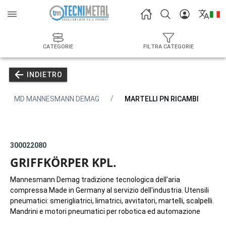
CATEGORIE
FILTRA CATEGORIE
INDIETRO
MD MANNESMANN DEMAG
MARTELLI PN RICAMBI
300022080
GRIFFKÖRPER KPL.
Mannesmann Demag tradizione tecnologica dell’aria
compressa Made in Germany al servizio dell'industria. Utensili
pneumatici: smerigliatrici, limatrici, avvitatori, martelli, scalpelli.
Mandrini e motori pneumatici per robotica ed automazione