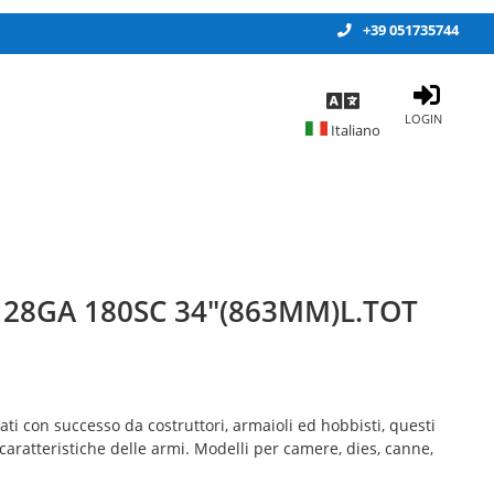
+39 051735744
LOGIN
28GA 180SC 34"(863MM)L.TOT
zati con successo da costruttori, armaioli ed hobbisti, questi
caratteristiche delle armi. Modelli per camere, dies, canne,