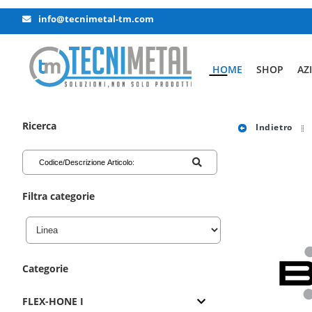
info@tecnimetal-tm.com
HOME
SHOP
AZ
Ricerca
Indietro
Filtra categorie
Categorie
FLEX-HONE I