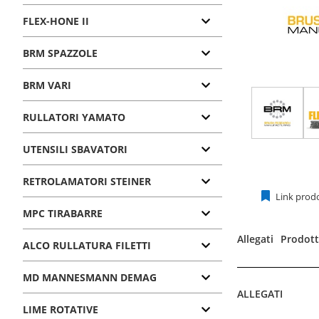
FLEX-HONE II
BRM SPAZZOLE
BRM VARI
RULLATORI YAMATO
UTENSILI SBAVATORI
RETROLAMATORI STEINER
Link prod
MPC TIRABARRE
Allegati
Prodotti
ALCO RULLATURA FILETTI
MD MANNESMANN DEMAG
ALLEGATI
LIME ROTATIVE