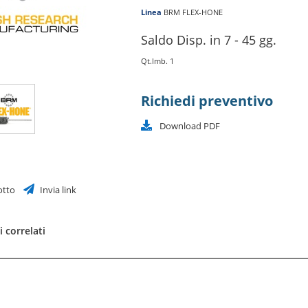
Linea
BRM FLEX-HONE
Saldo Disp. in 7 - 45 gg.
Qt.Imb. 1
Richiedi preventivo
Download PDF
otto
Invia link
 correlati