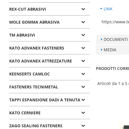
LINK
REX-CUT ABRASIVI
https://www.te
MOLE GOMMA ABRASIVA
TM ABRASIVI
DOCUMENTI
KATO ADVANEX FASTENERS
MEDIA
KATO ADVANEX ATTREZZATURE
PRODOTTI CORR
KEENSERTS CAMLOC
Articoli da 1 a 5
FASTENERS TECNIMETAL
TAPPI ESPANSIONE DADI A TENUTA
KATO CERNIERE
ZAGO SEALING FASTENERS