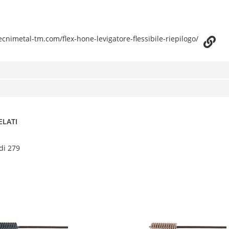
cnimetal-tm.com/flex-hone-levigatore-flessibile-riepilogo/
ELATI
 di 279