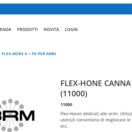
IENDA
PRODOTTI
NOVITÀ
LOGIN
FLEX-HONE II > FH PER ARMI
FLEX-HONE CANNA 
(11000)
11000
Flex-Hones dedicati alle armi. Utiliz
utensili consentono di migliorare le 
ecc.