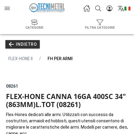
CATEGORIE
FILTRA CATEGORIE
INDIETRO
FLEX-HONE II
FH PER ARMI
08261
FLEX-HONE CANNA 16GA 400SC 34"
(863MM)L.TOT (08261)
Flex-Hones dedicati alle armi. Utilizzati con successo da
costruttori, armaioli ed hobbisti, questi utensili consentono di
migliorare le caratteristiche delle armi. Modelli per camere, dies,
canne, ecc.