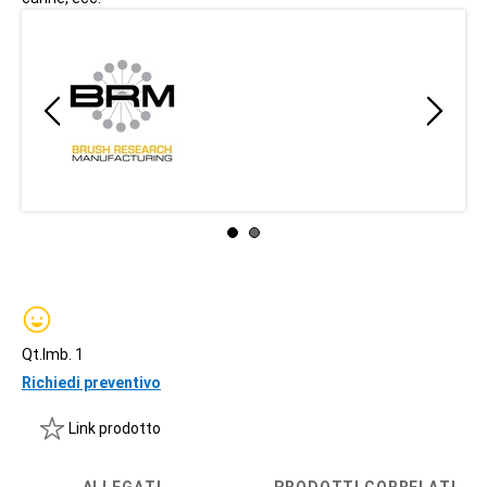
Qt.Imb. 1
Richiedi preventivo
Link prodotto