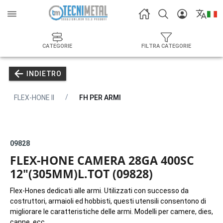
CATEGORIE
FILTRA CATEGORIE
INDIETRO
FLEX-HONE II
FH PER ARMI
09828
FLEX-HONE CAMERA 28GA 400SC
12"(305MM)L.TOT (09828)
Flex-Hones dedicati alle armi. Utilizzati con successo da
costruttori, armaioli ed hobbisti, questi utensili consentono di
migliorare le caratteristiche delle armi. Modelli per camere, dies,
canne, ecc.