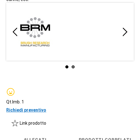
Qt.Imb. 1
Richiedi preventivo
Link prodotto