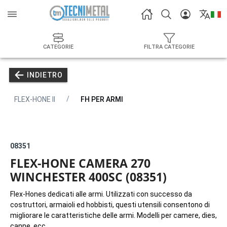
CATEGORIE
FILTRA CATEGORIE
INDIETRO
FLEX-HONE II
FH PER ARMI
08351
FLEX-HONE CAMERA 270
WINCHESTER 400SC (08351)
Flex-Hones dedicati alle armi. Utilizzati con successo da
costruttori, armaioli ed hobbisti, questi utensili consentono di
migliorare le caratteristiche delle armi. Modelli per camere, dies,
canne, ecc.