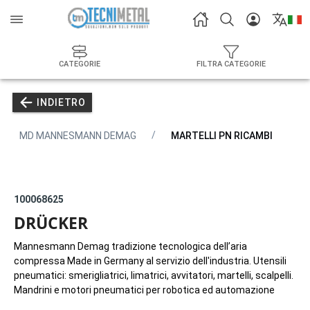
CATEGORIE
FILTRA CATEGORIE
INDIETRO
MD MANNESMANN DEMAG
MARTELLI PN RICAMBI
100068625
DRÜCKER
Mannesmann Demag tradizione tecnologica dell’aria
compressa Made in Germany al servizio dell'industria. Utensili
pneumatici: smerigliatrici, limatrici, avvitatori, martelli, scalpelli.
Mandrini e motori pneumatici per robotica ed automazione