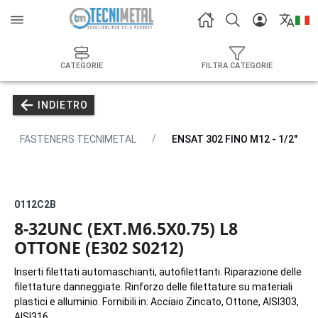
CATEGORIE
FILTRA CATEGORIE
INDIETRO
FASTENERS TECNIMETAL
ENSAT 302 FINO M12 - 1/2"
0112C2B
8-32UNC (EXT.M6.5X0.75) L8
OTTONE (E302 S0212)
Inserti filettati automaschianti, autofilettanti. Riparazione delle
filettature danneggiate. Rinforzo delle filettature su materiali
plastici e alluminio. Fornibili in: Acciaio Zincato, Ottone, AISI303,
AISI316