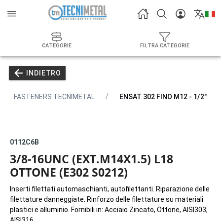
CATEGORIE
FILTRA CATEGORIE
INDIETRO
FASTENERS TECNIMETAL
ENSAT 302 FINO M12 - 1/2"
0112C6B
3/8-16UNC (EXT.M14X1.5) L18
OTTONE (E302 S0212)
Inserti filettati automaschianti, autofilettanti. Riparazione delle
filettature danneggiate. Rinforzo delle filettature su materiali
plastici e alluminio. Fornibili in: Acciaio Zincato, Ottone, AISI303,
AISI316