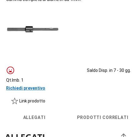
Saldo Disp. in 7 - 30 gg.
Qt.Imb. 1
Richiedi preventivo
Link prodotto
ALLEGATI
PRODOTTI CORRELATI