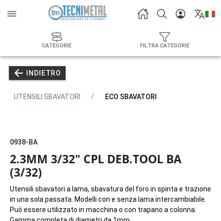
CATEGORIE
FILTRA CATEGORIE
INDIETRO
UTENSILI SBAVATORI
ECO SBAVATORI
0938-BA
2.3MM 3/32" CPL DEB.TOOL BA
(3/32)
Utensili sbavatori a lama, sbavatura del foro in spinta e trazione
in una sola passata. Modelli con e senza lama intercambiabile.
Può essere utilizzato in macchina o con trapano a colonna.
Gamma completa di diametri da 1mm.