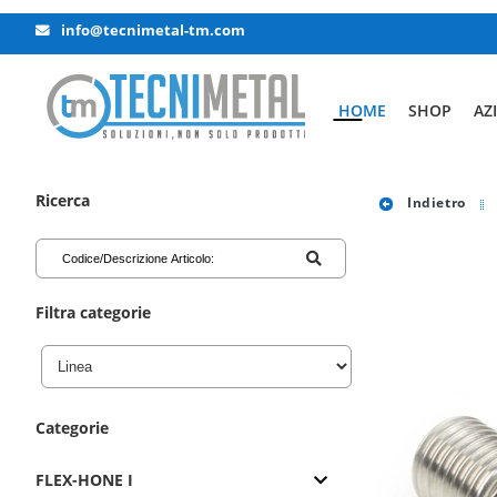
info@tecnimetal-tm.com
HOME
SHOP
AZ
Ricerca
Indietro
Filtra categorie
Categorie
FLEX-HONE I