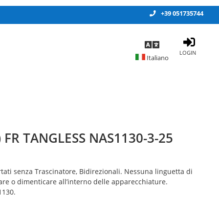
+39 051735744
LOGIN
) FR TANGLESS NAS1130-3-25
tati senza Trascinatore, Bidirezionali. Nessuna linguetta di
e o dimenticare all’interno delle apparecchiature.
1130.