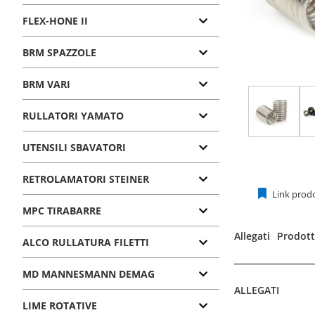
FLEX-HONE II
BRM SPAZZOLE
BRM VARI
RULLATORI YAMATO
UTENSILI SBAVATORI
RETROLAMATORI STEINER
Link prod
MPC TIRABARRE
Allegati
Prodotti
ALCO RULLATURA FILETTI
MD MANNESMANN DEMAG
ALLEGATI
LIME ROTATIVE