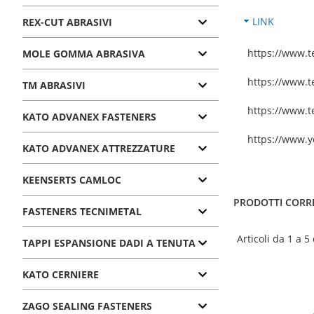
LINK
REX-CUT ABRASIVI
https://www.te
MOLE GOMMA ABRASIVA
https://www.t
TM ABRASIVI
https://www.t
KATO ADVANEX FASTENERS
https://www.
KATO ADVANEX ATTREZZATURE
KEENSERTS CAMLOC
PRODOTTI CORR
FASTENERS TECNIMETAL
Articoli da 1 a 5
TAPPI ESPANSIONE DADI A TENUTA
KATO CERNIERE
ZAGO SEALING FASTENERS