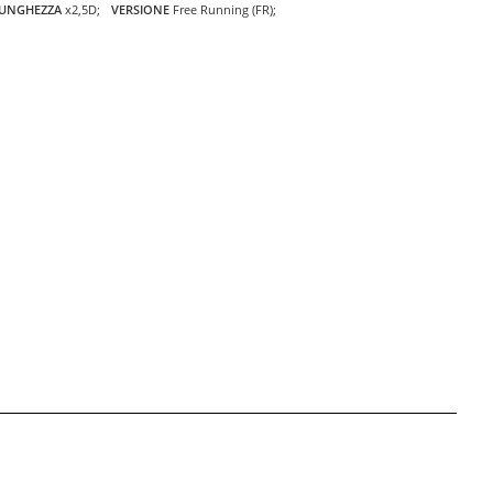
UNGHEZZA
x2,5D
VERSIONE
Free Running (FR)