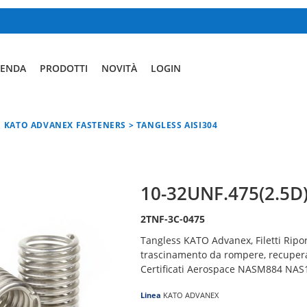
IENDA
PRODOTTI
NOVITÀ
LOGIN
KATO ADVANEX FASTENERS > TANGLESS AISI304
10-32UNF.475(2.5D
2TNF-3C-0475
Tangless KATO Advanex, Filetti Ripor
trascinamento da rompere, recuperar
Certificati Aerospace NASM884 NAS
Linea
KATO ADVANEX