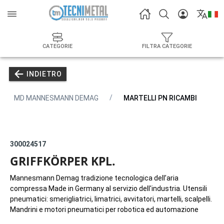
CATEGORIE
FILTRA CATEGORIE
INDIETRO
MD MANNESMANN DEMAG
MARTELLI PN RICAMBI
300024517
GRIFFKÖRPER KPL.
Mannesmann Demag tradizione tecnologica dell’aria
compressa Made in Germany al servizio dell'industria. Utensili
pneumatici: smerigliatrici, limatrici, avvitatori, martelli, scalpelli.
Mandrini e motori pneumatici per robotica ed automazione